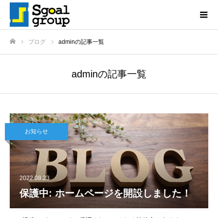
ブログ
adminの記事一覧
ホーム
adminの記事一覧
お知らせ
2022.08.23
保護中: ホームページを開設しました！